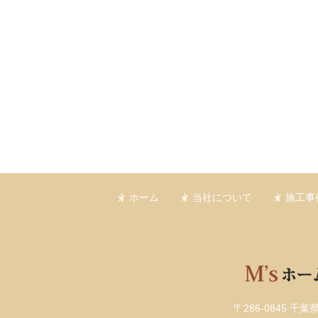
ホーム
当社について
施工事
〒286-0845 千