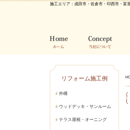
施工エリア：
成田市・佐倉市・印西市・富
ホーム
当社について
施
リフォーム施工例
H
外構
ウッドデッキ・サンルーム
テラス屋根・オーニング