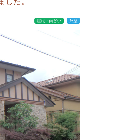
ました。
屋根・雨どい
外壁