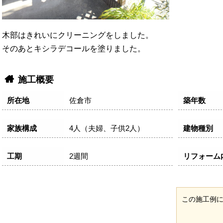
木部はきれいにクリーニングをしました。
そのあとキシラデコールを塗りました。
施工概要
所在地
佐倉市
築年数
家族構成
4人（夫婦、子供2人）
建物種別
工期
2週間
リフォーム
この施工例