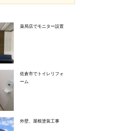
薬局店でモニター設置
佐倉市でトイレリフォ
ーム
外壁、屋根塗装工事