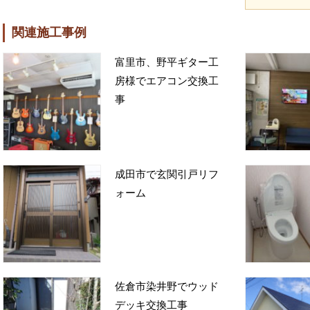
関連施工事例
富里市、野平ギター工
房様でエアコン交換工
事
成田市で玄関引戸リフ
ォーム
佐倉市染井野でウッド
デッキ交換工事