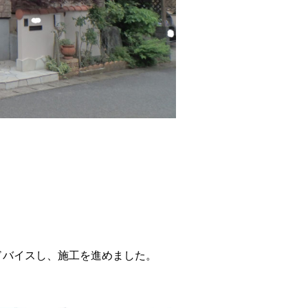
ドバイスし、施工を進めました。