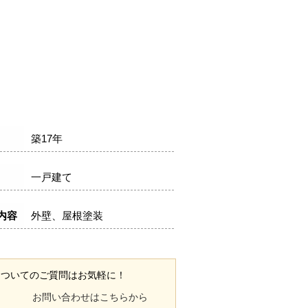
築17年
一戸建て
内容
外壁、屋根塗装
についてのご質問はお気軽に！
お問い合わせはこちらから