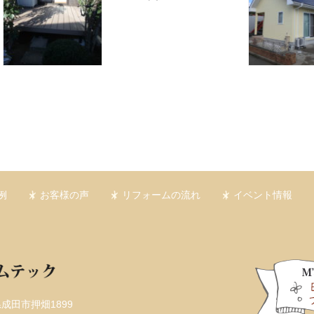
例
お客様の声
リフォームの流れ
イベント情報
葉県成田市押畑1899