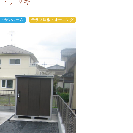
ッドデッキ
キ・サンルーム
テラス屋根・オーニング