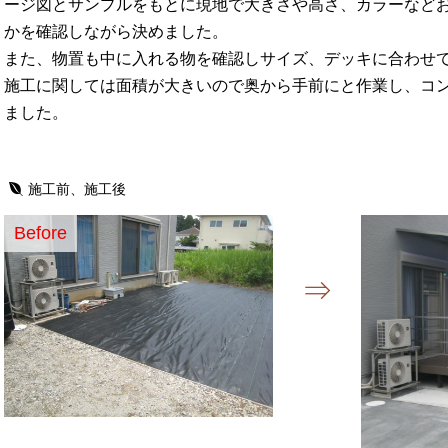
ージ図とサンプルをもとに現地で大きさや高さ、カラーなど
かを確認しながら決めました。
また、物置も中に入れる物を確認しサイズ、デッキに合わせ
施工に関しては面積が大きいので奥から手前にと作業し、コン
ました。
施工前、施工後
Before