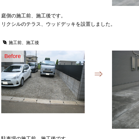
庭側の施工前、施工後です。
リクシルのテラス、ウッドデッキを設置しました。
施工前、施工後
Before
駐車場の施工前、施工後です。