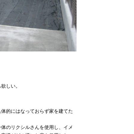
も欲しい。
具体的にはなっておらず家を建てた
一体のリクシルさんを使用し、イメ