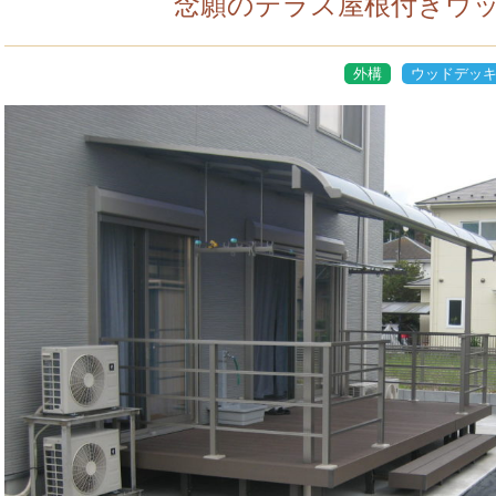
念願のテラス屋根付きウ
外構
ウッドデッ