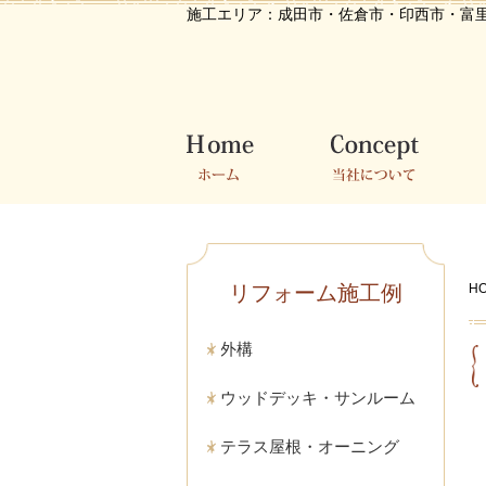
施工エリア：
成田市・佐倉市・印西市・富
ホーム
当社について
施
リフォーム施工例
H
外構
ウッドデッキ・サンルーム
テラス屋根・オーニング