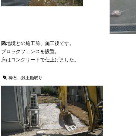
隣地境との施工前、施工後です。
ブロックフェンスを設置。
床はコンクリートで仕上げました。
砕石、残土鋤取り