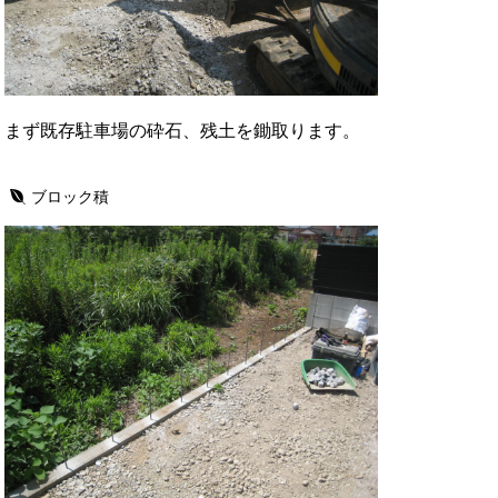
まず既存駐車場の砕石、残土を鋤取ります。
ブロック積