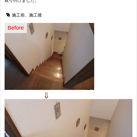
取り付けました。
施工前、施工後
Before