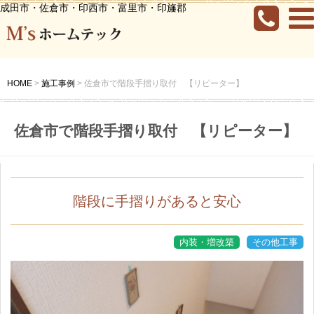
成田市・佐倉市・印西市・富里市・印旛郡
HOME
>
施工事例
>
佐倉市で階段手摺り取付 【リピーター】
佐倉市で階段手摺り取付 【リピーター】
階段に手摺りがあると安心
内装・増改築
その他工事