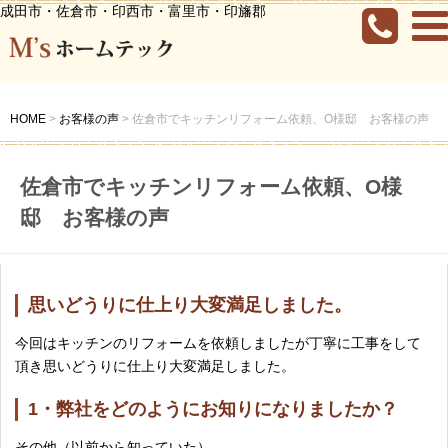
成田市・佐倉市・印西市・富里市・印旛郡
HOME
>
お客様の声
>
佐倉市でキッチンリフォーム依頼、O様邸 お客様の声
佐倉市でキッチンリフォーム依頼、O様
邸 お客様の声
思いどうりに仕上り大変満足しました。
今回はキッチンのリフォームを依頼しましたが丁寧に工事をして
頂き思いどうりに仕上り大変満足しました。
1・弊社をどのようにお知りになりましたか？
その他（以前から知っていた）